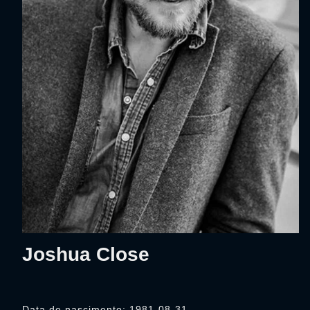
Joshua Close
Data de nascimento: 1981-08-31