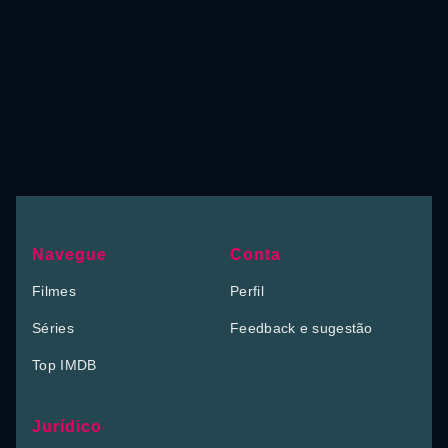
Navegue
Conta
Filmes
Perfil
Séries
Feedback e sugestão
Top IMDB
Jurídico