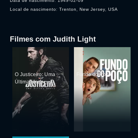
Data de nascimento: 1949-02-09
Local de nascimento: Trenton, New Jersey, USA
Filmes com Judith Light
O Justiceiro: Uma
Fundo do Poço
Última Morte