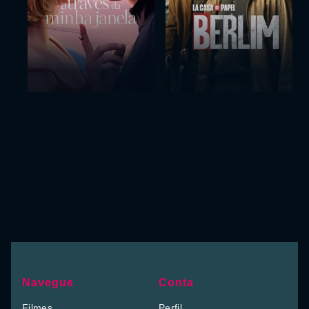
Navegue
Conta
Filmes
Perfil