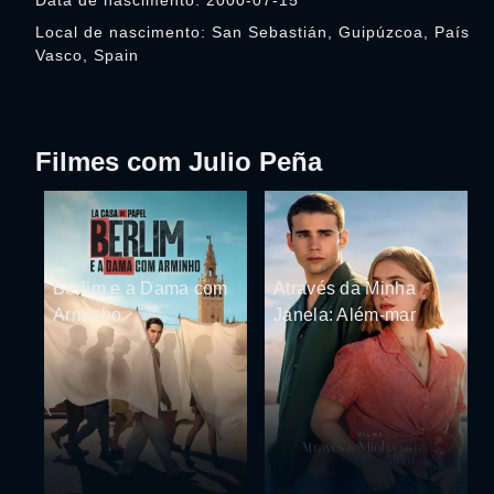
Data de nascimento: 2000-07-15
Local de nascimento: San Sebastián, Guipúzcoa, País
Vasco, Spain
Filmes com Julio Peña
Berlim e a Dama com
Através da Minha
Arminho
Janela: Além-mar