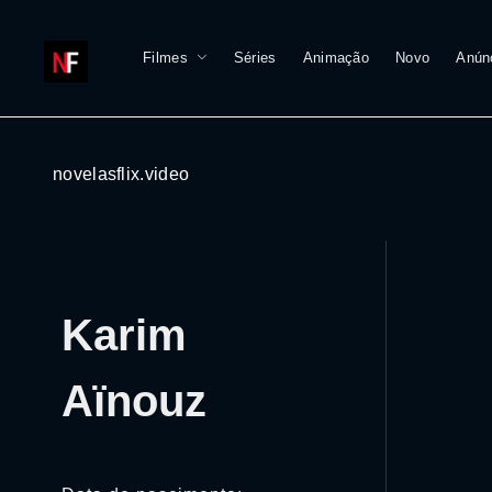
Filmes
Séries
Animação
Novo
Anún
novelasflix.video
Karim
Aïnouz