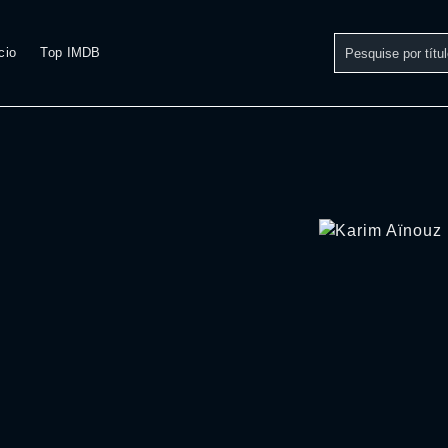
cio
Top IMDB