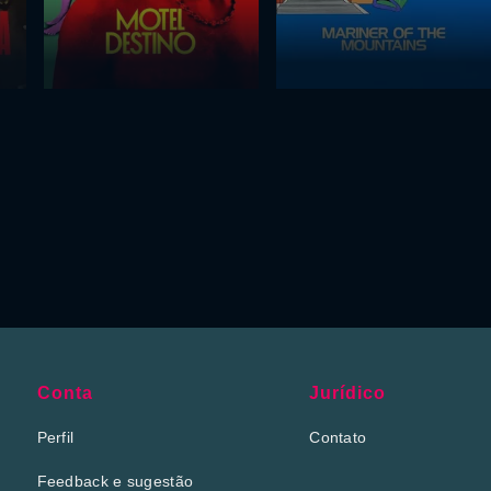
Conta
Jurídico
Perfil
Contato
Feedback e sugestão