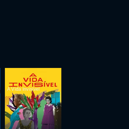
A Vida Invisível