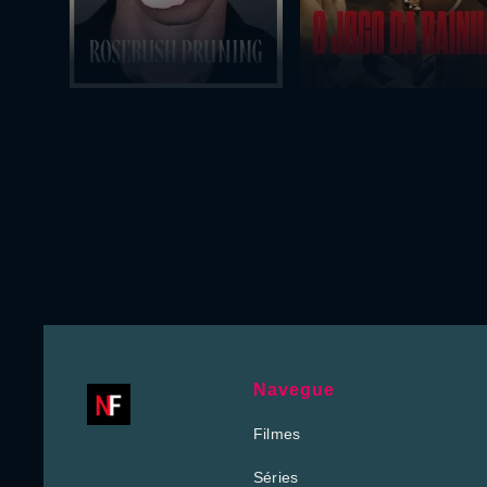
Navegue
Filmes
Séries