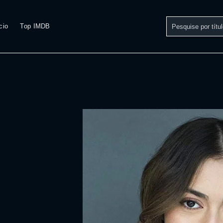
cio
Top IMDB