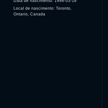
Data de nascimento: 1998-03-18
Local de nascimento: Toronto,
Ontario, Canada