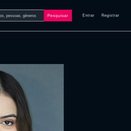
Pesquisar
Entrar
Registrar