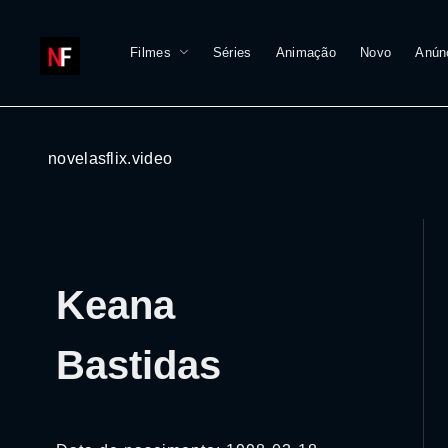
Filmes
Séries
Animação
Novo
Anún
novelasflix.video
Keana
Bastidas