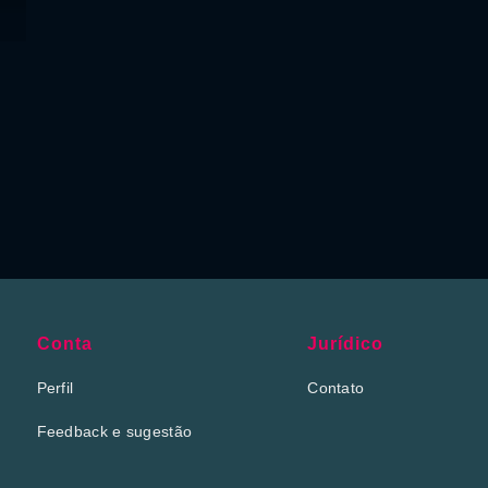
Conta
Jurídico
Perfil
Contato
Feedback e sugestão