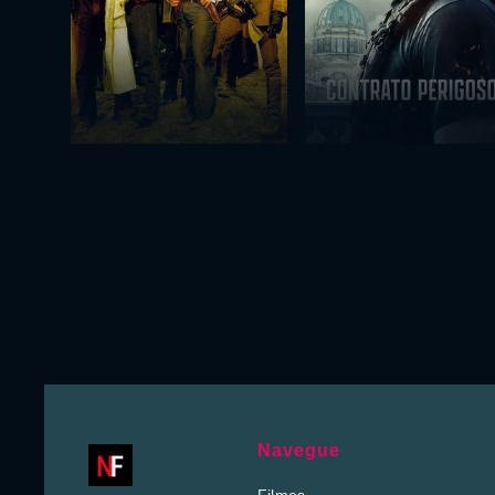
Navegue
Filmes