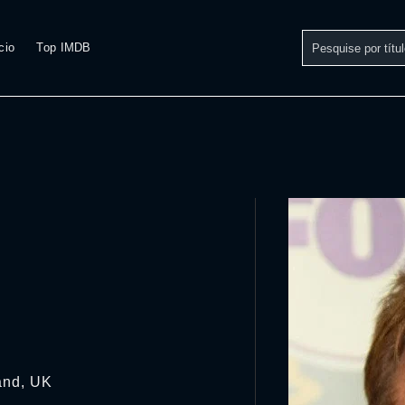
cio
Top IMDB
and, UK