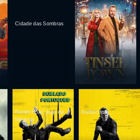
Tinsel Town
Cidade das Sombras
Rabbit Hole: Jogo de
Rabbit Hole
Mentiras