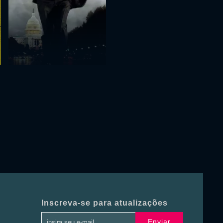
Inscreva-se para atualizações
Enviar