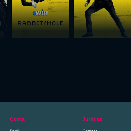
Conta
Jurídico
Perfil
Contato