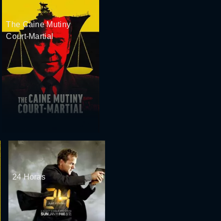
The Caine Mutiny
Court-Martial
24 Horas