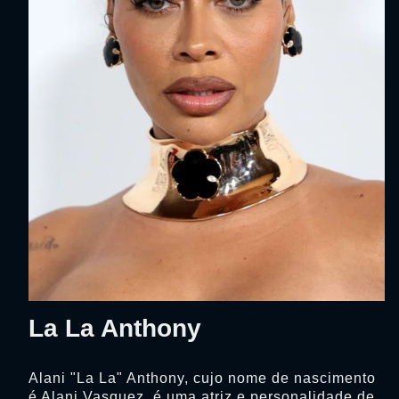
La La Anthony
Alani "La La" Anthony, cujo nome de nascimento
é Alani Vasquez, é uma atriz e personalidade de