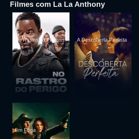
Filmes com La La Anthony
No Rastro do Perigo
A Descoberta Perfeita
Em Fuga