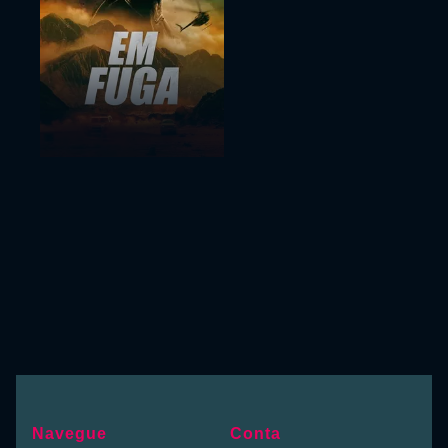
Navegue
Conta