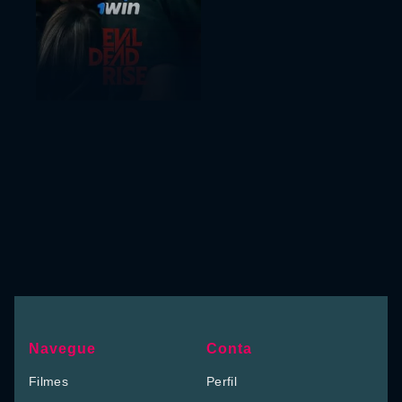
Navegue
Conta
Filmes
Perfil