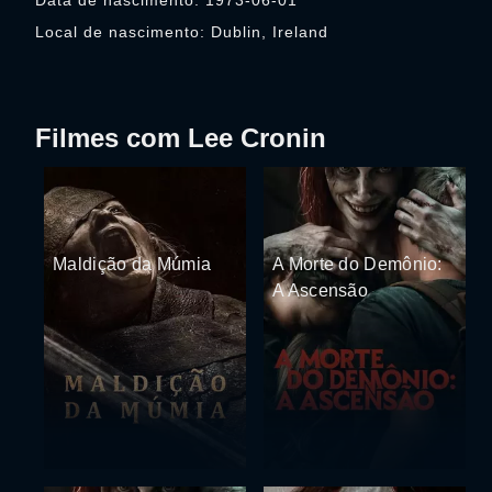
Data de nascimento: 1973-06-01
Local de nascimento: Dublin, Ireland
Filmes com Lee Cronin
Maldição da Múmia
A Morte do Demônio:
A Ascensão