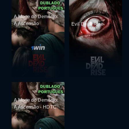
A Morte do Demônio:
A Ascensão
Evil Dead Rise
A Morte do Demônio:
A Ascensão - HDTC