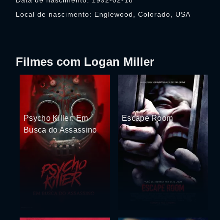
Data de nascimento: 1992-02-18
Local de nascimento: Englewood, Colorado, USA
Filmes com Logan Miller
Psycho Killer: Em
Escape Room
Busca do Assassino