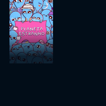
Planeta Estranho