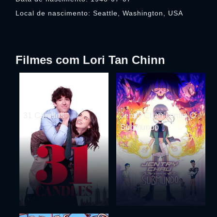
Local de nascimento: Seattle, Washington, USA
Filmes com Lori Tan Chinn
31 Candles
Jentry Chau contra O
Submundo