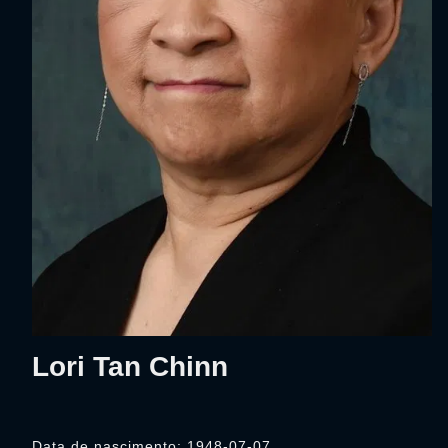
Lori Tan Chinn
Data de nascimento: 1948-07-07