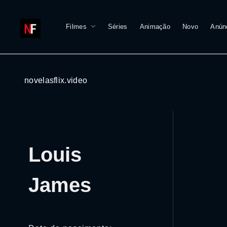
Filmes
Séries
Animação
Novo
Anún
novelasflix.video
Louis
James