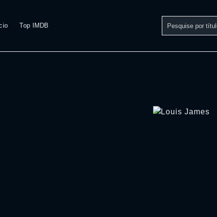
cio
Top IMDB