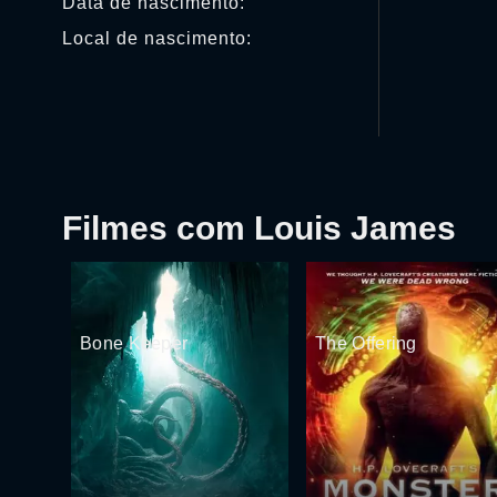
Data de nascimento:
Local de nascimento:
Filmes com Louis James
Bone Keeper
The Offering