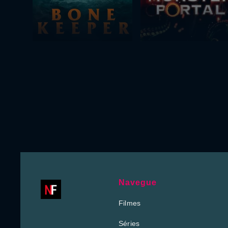
Navegue
Filmes
Séries