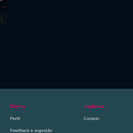
Conta
Jurídico
Perfil
Contato
Feedback e sugestão