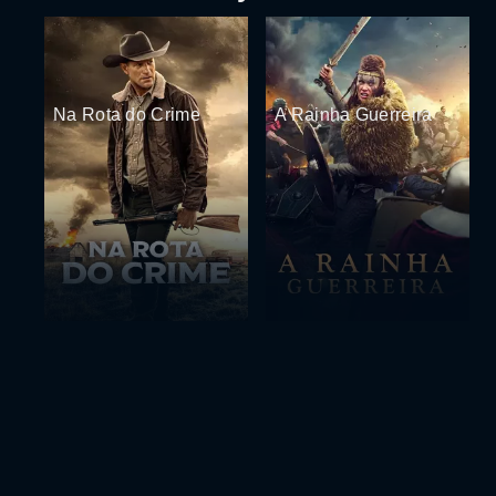
Na Rota do Crime
A Rainha Guerreira