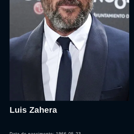
Luis Zahera
Data de nascimento: 1966-05-23