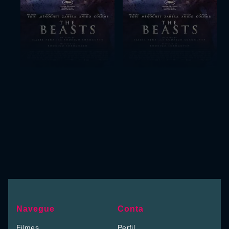
Navegue
Conta
Filmes
Perfil