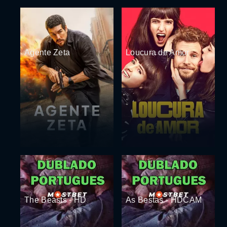
Agente Zeta
Loucura de Amor
The Beasts - HD
As Bestas - HDCAM