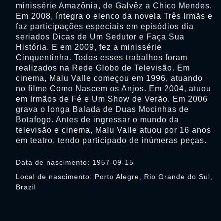
minissérie Amazônia, de Galvêz a Chico Mendes.
Em 2008, íntegra o elenco da novela Três Irmãs e
faz participações especiais em episódios dia
seriados Dicas de Um Sedutor e Faça Sua
História. E em 2009, fez a minissérie
Cinquentinha. Todos esses trabalhos foram
realizados na Rede Globo de Televisão. Em
cinema, Malu Valle começou em 1996, atuando
no filme Como Nascem os Anjos. Em 2004, atuou
em Irmãos de Fé e Um Show de Verão. Em 2006
grava o longa Balada de Duas Mocinhas de
Botafogo. Antes de ingressar o mundo da
televisão e cinema, Malu Valle atuou por 16 anos
em teatro, tendo participado de inúmeras peças.
Data de nascimento: 1957-09-15
Local de nascimento: Porto Alegre, Rio Grande do Sul,
Brazil