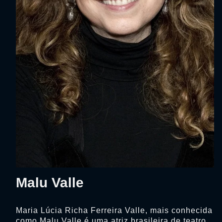
Malu Valle
Maria Lúcia Richa Ferreira Valle, mais conhecida
como Malu Valle é uma atriz brasileira de teatro,