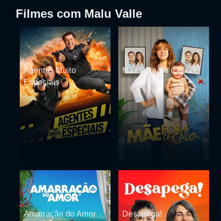
Filmes com Malu Valle
Agentes Muito
Mãe Fora da Caixa
Especiais
Amarração do Amor
Desapega!