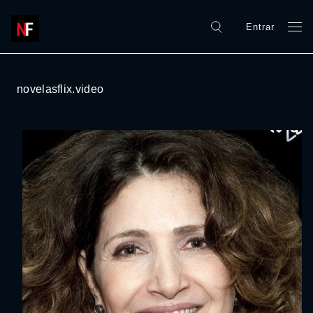
Entrar
novelasflix.video