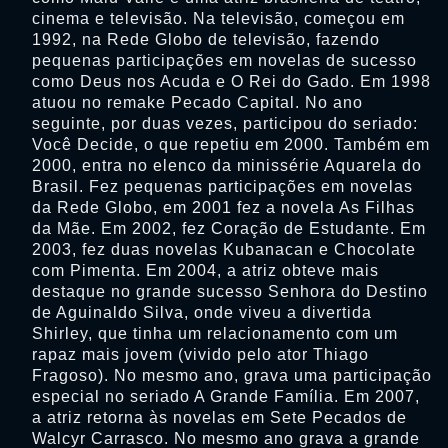
cinema e televisão. Na televisão, começou em
1992, na Rede Globo de televisão, fazendo
pequenas participações em novelas de sucesso
como Deus nos Acuda e O Rei do Gado. Em 1998
atuou no remake Pecado Capital. No ano
seguinte, por duas vezes, participou do seriado:
Você Decide, o que repetiu em 2000. Também em
2000, entra no elenco da minissérie Aquarela do
Brasil. Fez pequenas participações em novelas
da Rede Globo, em 2001 fez a novela As Filhas
da Mãe. Em 2002, fez Coração de Estudante. Em
2003, fez duas novelas Kubanacan e Chocolate
com Pimenta. Em 2004, a atriz obteve mais
destaque no grande sucesso Senhora do Destino
de Aguinaldo Silva, onde viveu a divertida
Shirley, que tinha um relacionamento com um
rapaz mais jovem (vivido pelo ator Thiago
Fragoso). No mesmo ano, grava uma participação
especial no seriado A Grande Família. Em 2007,
a atriz retorna às novelas em Sete Pecados de
Walcyr Carrasco. No mesmo ano grava a grande