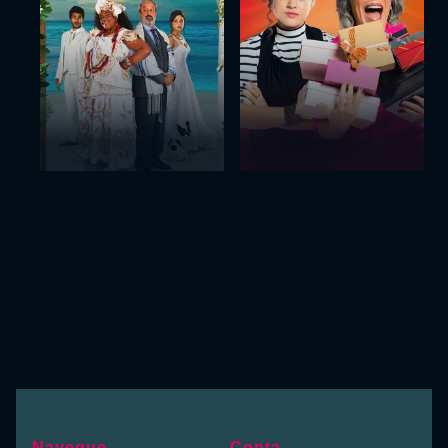
Navegue
Conta