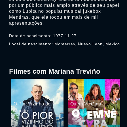
por um público mais amplo através de seu papel
como Lupita no popular musical jukebox
Mentiras, que ela tocou em mais de mil
apresentações.
Data de nascimento: 1977-11-27
Local de nascimento: Monterrey, Nuevo Leon, Mexico
Filmes com Mariana Treviño
O Pior Vizinho do
Quem Vê Cara
Mundo