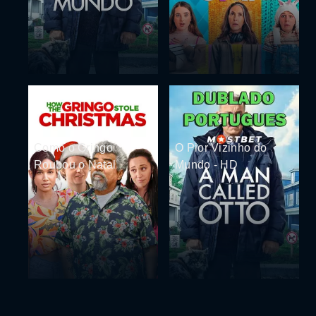
Como o Gringo
O Pior Vizinho do
Roubou o Natal
Mundo - HD