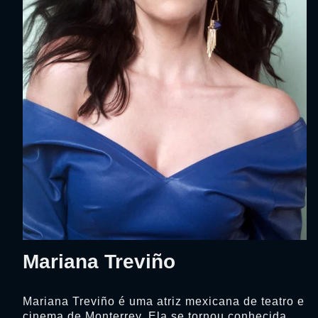
Mariana Treviño
Mariana Treviño é uma atriz mexicana de teatro e
cinema de Monterrey. Ela se tornou conhecida