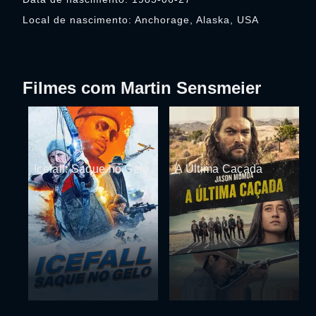
Local de nascimento: Anchorage, Alaska, USA
Filmes com Martin Sensmeier
Icefall: Saque no Gelo
A Última Caçada