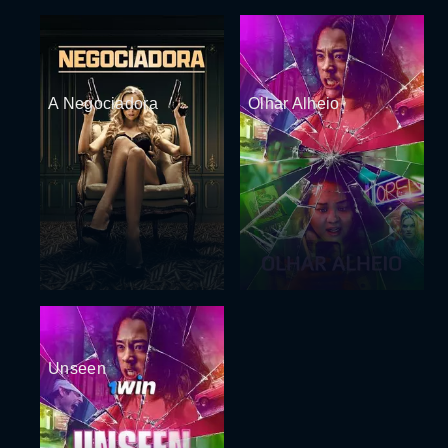
A Negociadora
Olhar Alheio
Unseen