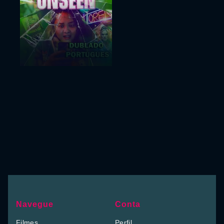
Navegue
Conta
Filmes
Perfil