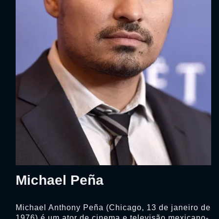
Michael Peña
Michael Anthony Peña (Chicago, 13 de janeiro de
1976) é um ator de cinema e televisão mexicano-