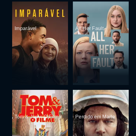
Imparável
All Her Fault
Tom & Jerry: O Filme
Perdido em Marte