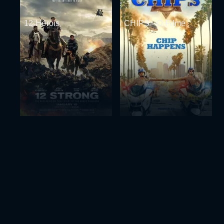
12 Heróis
CHIPS - O Filme