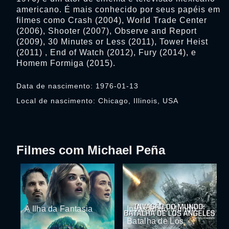
americano. É mais conhecido por seus papéis em
filmes como Crash (2004), World Trade Center
(2006), Shooter (2007), Observe and Report
(2009), 30 Minutes or Less (2011), Tower Heist
(2011) , End of Watch (2012), Fury (2014), e
Homem Formiga (2015).
Data de nascimento: 1976-01-13
Local de nascimento: Chicago, Illinois, USA
Filmes com Michael Peña
A Ilha da Fantasia
Invasão do Mundo:
Batalha de Los