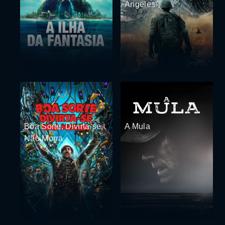
Angeles
Boa Sorte, Divirta-se,
A Mula
Não Morra