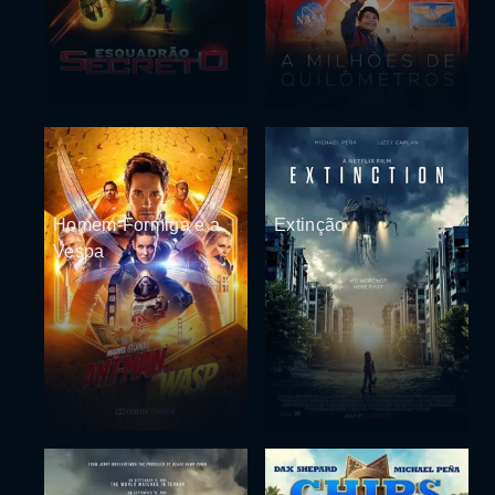
Homem-Formiga e a
Extinção
Vespa