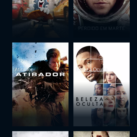
Atirador
Beleza Oculta