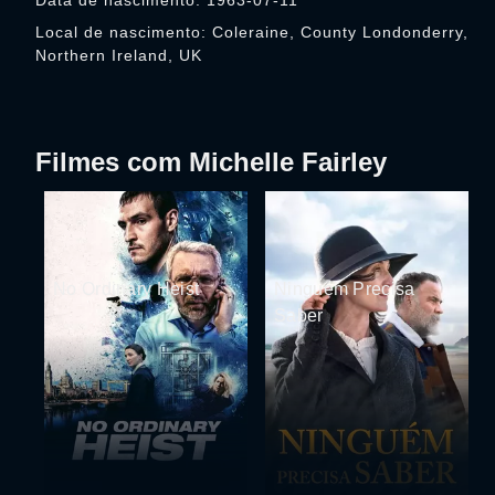
Data de nascimento: 1963-07-11
Local de nascimento: Coleraine, County Londonderry,
Northern Ireland, UK
Filmes com Michelle Fairley
No Ordinary Heist
Ninguém Precisa
Saber