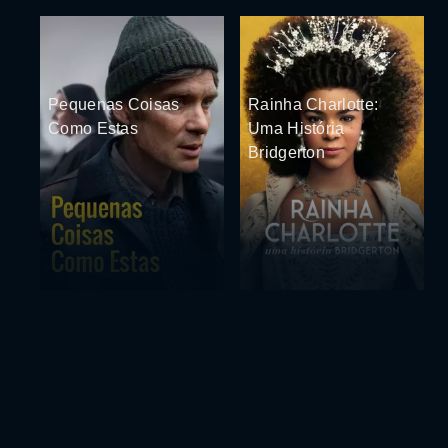
Pequenas Coisas
Rainha Charlotte:
Como Estas
Uma História
Bridgerton