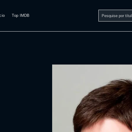
cio
Top IMDB