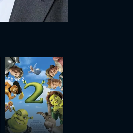
Shrek 2