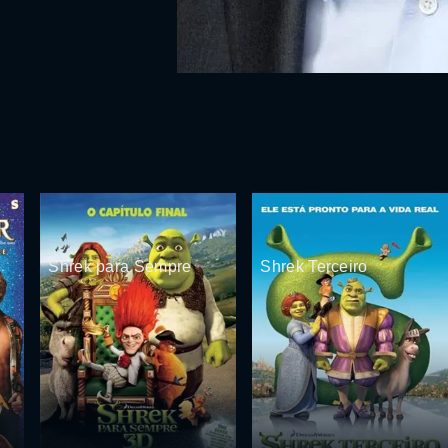
Shrek para Sempre
Shrek Terceiro