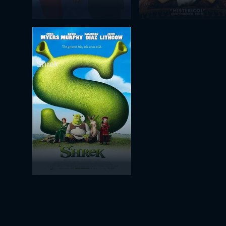
Shrek