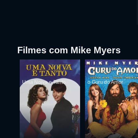
Filmes com Mike Myers
Uma Noiva e Tanto
o Guru do Amor