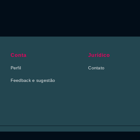
Conta
Jurídico
Perfil
Contato
Feedback e sugestão