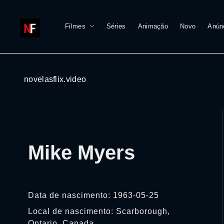
Filmes
Séries
Animação
Novo
Anún
novelasflix.video
Mike Myers
Data de nascimento: 1963-05-25
Local de nascimento: Scarborough,
Ontario, Canada