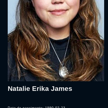
Natalie Erika James
Data de nascimento: 1990-02-23