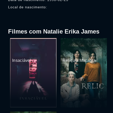
Local de nascimento:
Filmes com Natalie Erika James
Insaciável
Relíquia Macabra