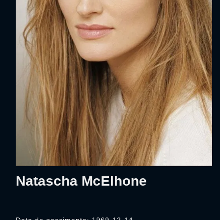
Natascha McElhone