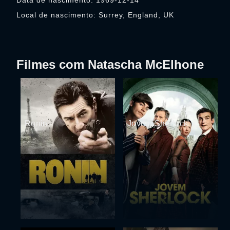
Data de nascimento: 1969-12-14
Local de nascimento: Surrey, England, UK
Filmes com Natascha McElhone
Ronin
Jovem Sherlock