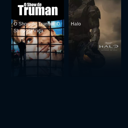
O Show de Truman: O
Halo
Show da Vida