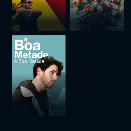
A Boa Metade