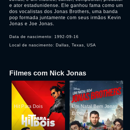
e ator estadunidense. Ele ganhou fama como um
dos vocalistas dos Jonas Brothers, uma banda
pop formada juntamente com seus irmãos Kevin
Jonas e Joe Jonas.
Data de nascimento: 1992-09-16
Local de nascimento: Dallas, Texas, USA
Filmes com Nick Jonas
Hit Para Dois
Um Natal Bem Jonas
Brothers