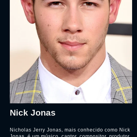
Nick Jonas
Nicholas Jerry Jonas, mais conhecido como Nick
Jonas, é um músico, cantor, compositor, produtor