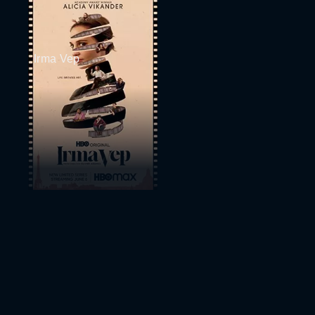
Irma Vep