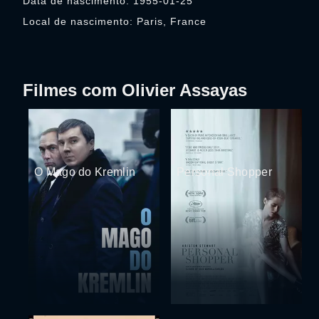
Data de nascimento: 1955-01-25
Local de nascimento: Paris, France
Filmes com Olivier Assayas
O Mago do Kremlin
Personal Shopper