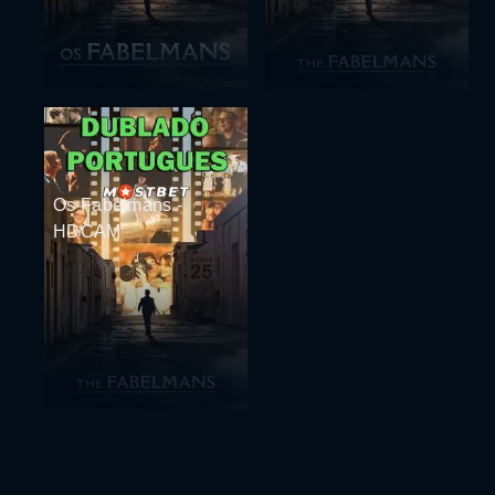
Os Fabelmans -
HDCAM