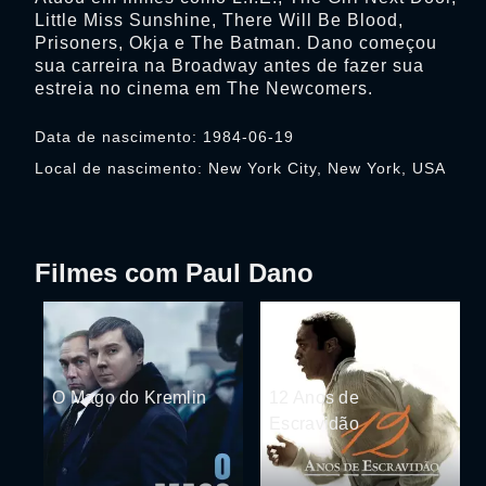
Little Miss Sunshine, There Will Be Blood,
Prisoners, Okja e The Batman. Dano começou
sua carreira na Broadway antes de fazer sua
estreia no cinema em The Newcomers.
Data de nascimento: 1984-06-19
Local de nascimento: New York City, New York, USA
Filmes com Paul Dano
O Mago do Kremlin
12 Anos de
Escravidão