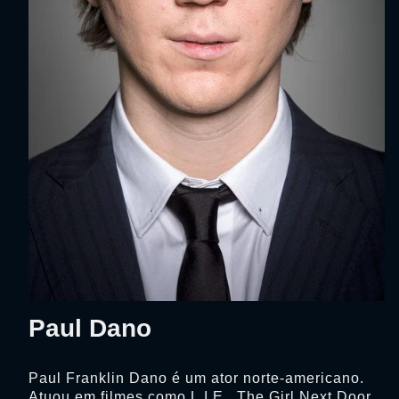
Paul Dano
Paul Franklin Dano é um ator norte-americano.
Atuou em filmes como L.I.E., The Girl Next Door,