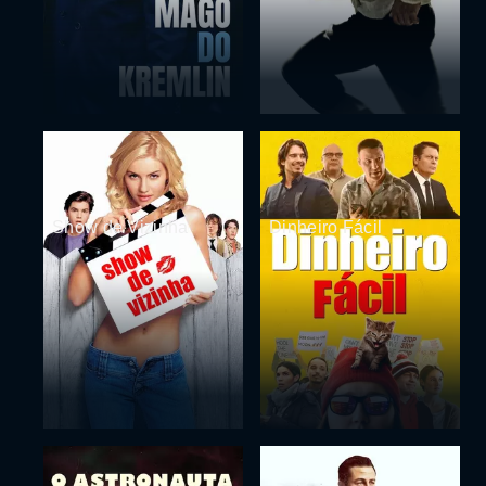
Show de Vizinha
Dinheiro Fácil