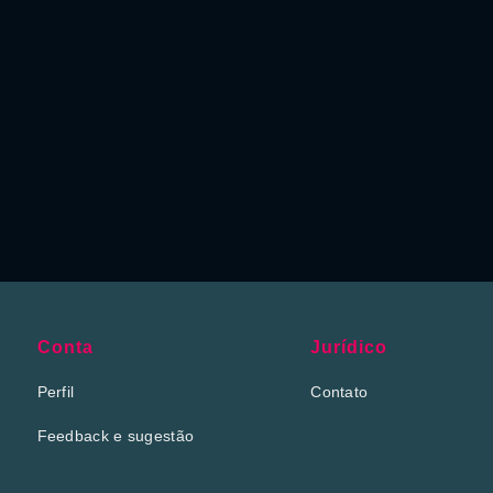
Conta
Jurídico
Perfil
Contato
Feedback e sugestão