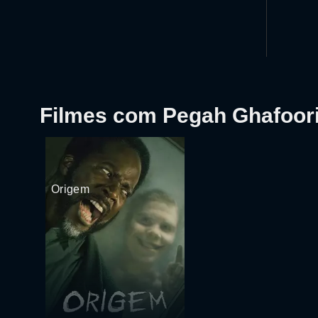
Filmes com Pegah Ghafoor
Origem