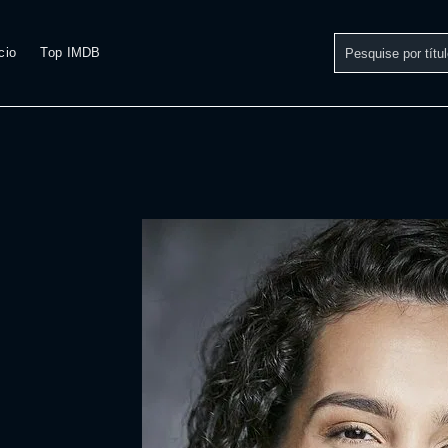
cio
Top IMDB