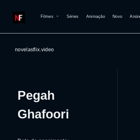
Filmes
Séries
Animação
Novo
Anún
novelasflix.video
Pegah
Ghafoori