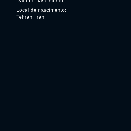
Data de nascimento:
Local de nascimento:
Tehran, Iran