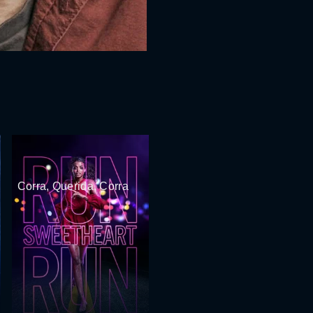
Corra, Querida, Corra