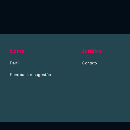
Conta
Jurídico
Perfil
Contato
Feedback e sugestão