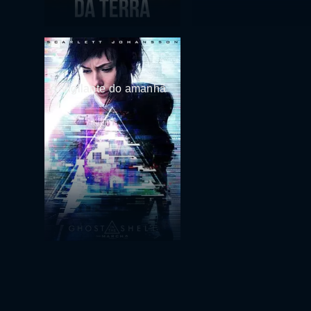
A Vigilante do amanhã