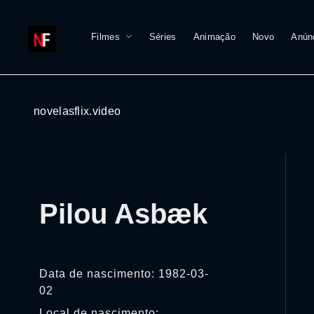
Filmes
Séries
Animação
Novo
Anún
novelasflix.video
Pilou Asbæk
Data de nascimento: 1982-03-
02
Local de nascimento: