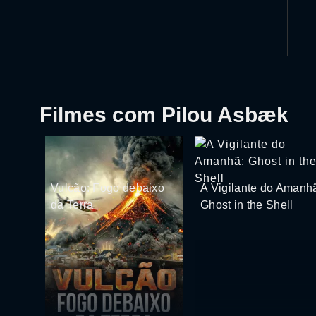
Filmes com Pilou Asbæk
Vulcão: Fogo debaixo
A Vigilante do Amanh
da Terra
Ghost in the Shell