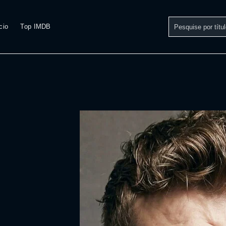
cio
Top IMDB