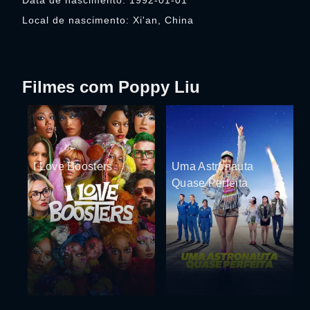
Data de nascimento: 1992-01-01
Local de nascimento: Xi'an, China
Filmes com Poppy Liu
I Love Boosters
Uma Astronauta
Quase Perfeita