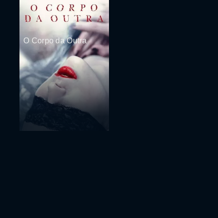
O Corpo da Outra