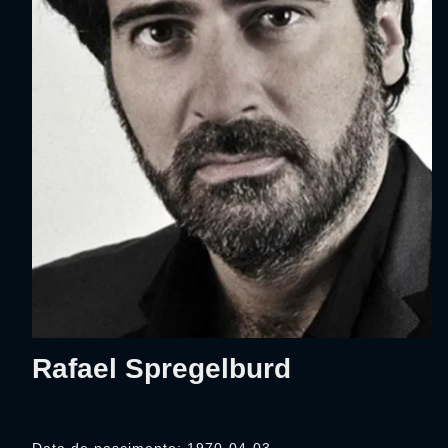
Rafael Spregelburd