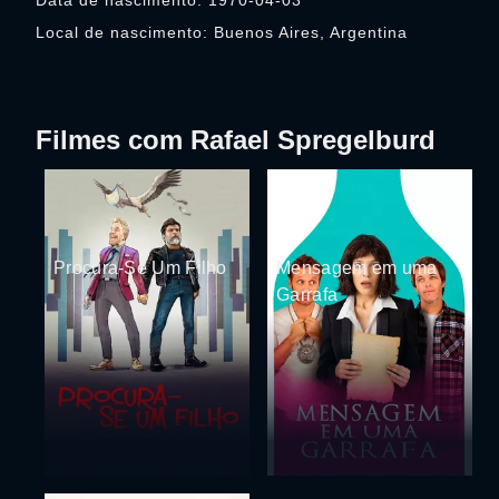
Data de nascimento: 1970-04-03
Local de nascimento: Buenos Aires, Argentina
Filmes com Rafael Spregelburd
Procura-Se Um Filho
Mensagem em uma
Garrafa