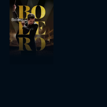
Boléro