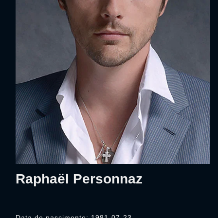
Raphaël Personnaz
Data de nascimento: 1981-07-23