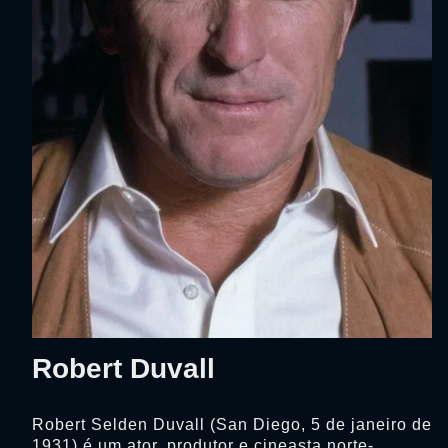
Robert Duvall
Robert Selden Duvall (San Diego, 5 de janeiro de
1931) é um ator, produtor e cineasta norte-