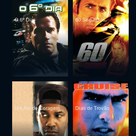
O 6º Dia
60 Segundos
Um Ato de Coragem
Dias de Trovão