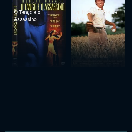
O Tango e o
Um Homem Fora de
Assassino
Série