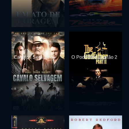
Cavalos Selvagens
O Poderoso Chefão 2