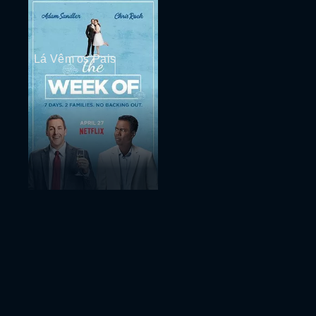
Lá Vêm os Pais