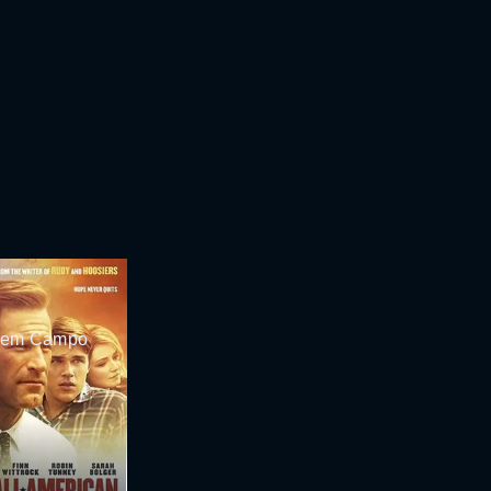
 em Campo