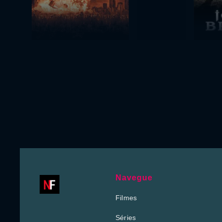
Navegue
Filmes
Séries