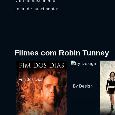
Data de nascimento:
Local de nascimento:
Filmes com Robin Tunney
Fim dos Dias
Joven
By Design