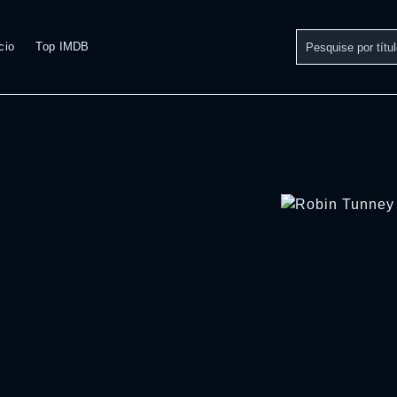
cio
Top IMDB