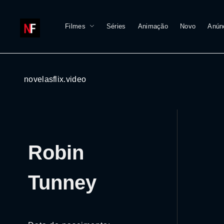
Filmes
Séries
Animação
Novo
Anún
novelasflix.video
Robin
Tunney