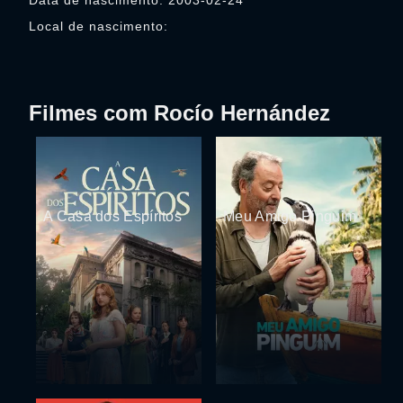
Data de nascimento: 2003-02-24
Local de nascimento:
Filmes com Rocío Hernández
A Casa dos Espíritos
Meu Amigo Pinguim