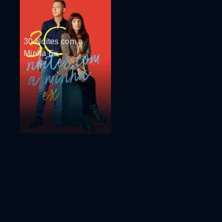
30 Noites com a
Minha Ex