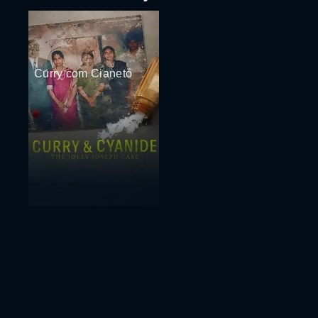
Curry com Cianeto