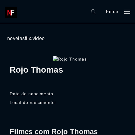
Entrar
novelasflix.video
Rojo Thomas
Data de nascimento:
Local de nascimento:
Filmes com Rojo Thomas