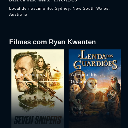
Data de nascimento: 1976-11-28
Local de nascimento: Sydney, New South Wales,
Australia
Filmes com Ryan Kwanten
Seven Snipers
A Lenda dos
Guardiões