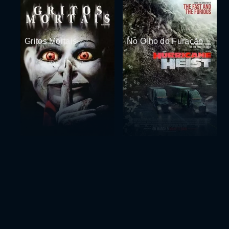
Gritos Mortais
No Olho do Furacão