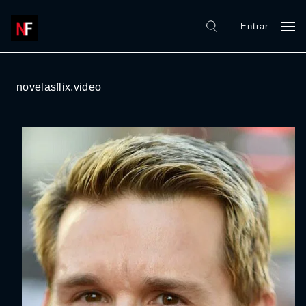
Entrar
novelasflix.video