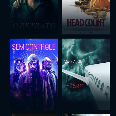
Sem Controle
Voo 7500