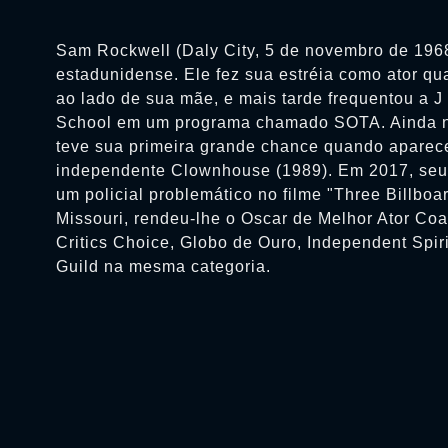
Sam Rockwell (Daly City, 5 de novembro de 1968
estadunidense. Ele fez sua estréia como ator qu
ao lado de sua mãe, e mais tarde frequentou a 
School em um programa chamado SOTA. Ainda n
teve sua primeira grande chance quando aparece
independente Clownhouse (1989). Em 2017, s
um policial problemático no filme "Three Billboa
Missouri, rendeu-lhe o Oscar de Melhor Ator Co
Critics Choice, Globo de Ouro, Independent Spir
Guild na mesma categoria.