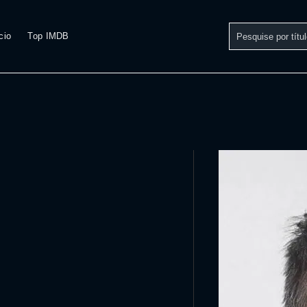
cio
Top IMDB