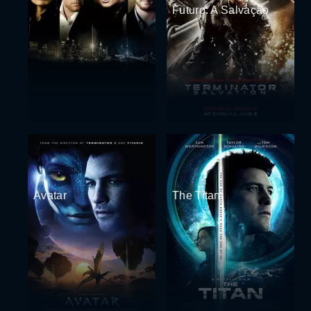
Futuro: A Salvação
Avatar
The Titan