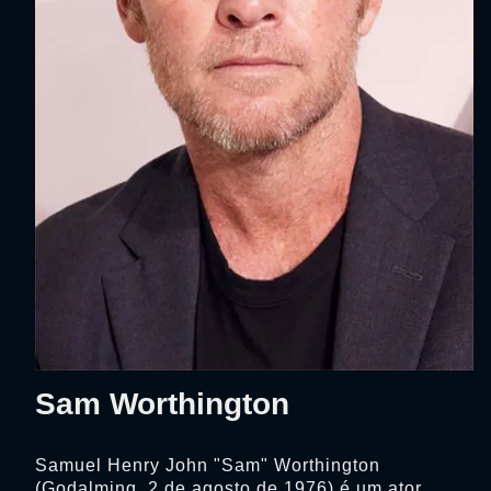
Sam Worthington
Samuel Henry John "Sam" Worthington
(Godalming, 2 de agosto de 1976) é um ator