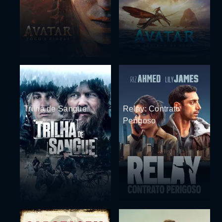
Trilha de Sangue
Relay: Contrato
Perigoso