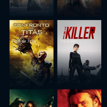
Fúria de Titãs
The Killer