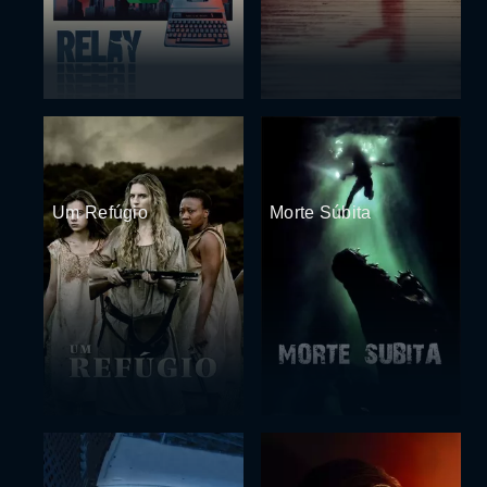
Um Refúgio
Morte Súbita