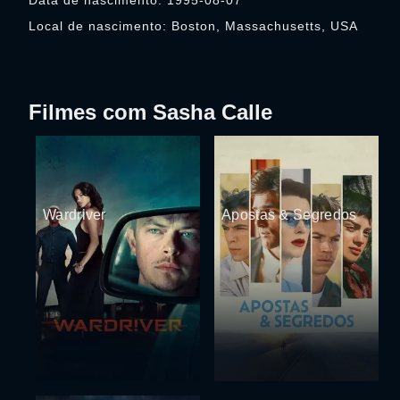
Data de nascimento: 1995-08-07
Local de nascimento: Boston, Massachusetts, USA
Filmes com Sasha Calle
Wardriver
Apostas & Segredos