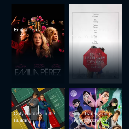
Emilia Pérez
Um Dia de Chuva em
Nova York
Only Murders in the
Hotel Transilvânia:
Building
Transformonstrão