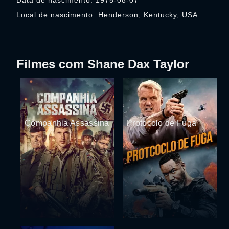
Data de nascimento: 1975-08-07
Local de nascimento: Henderson, Kentucky, USA
Filmes com Shane Dax Taylor
Companhia Assassina
Protocolo de Fuga