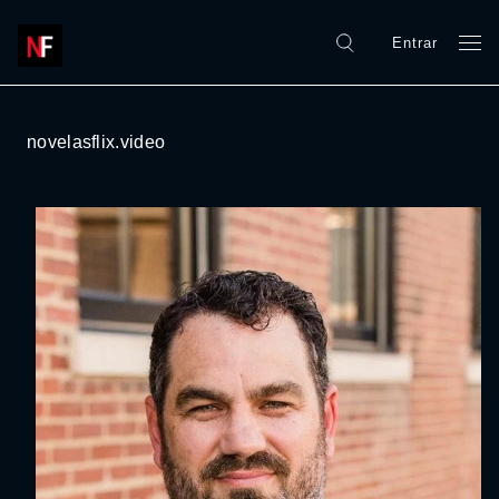
Entrar
novelasflix.video