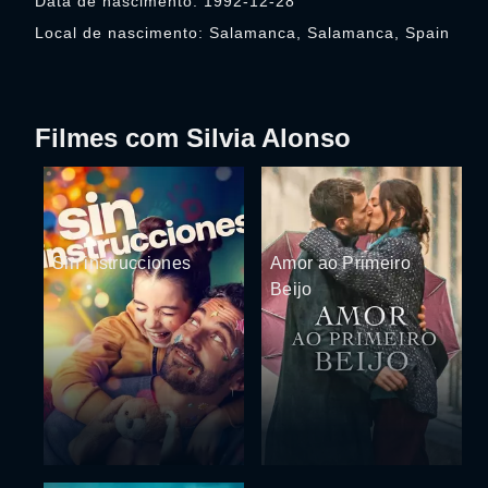
Data de nascimento: 1992-12-28
Local de nascimento: Salamanca, Salamanca, Spain
Filmes com Silvia Alonso
Sin instrucciones
Amor ao Primeiro
Beijo