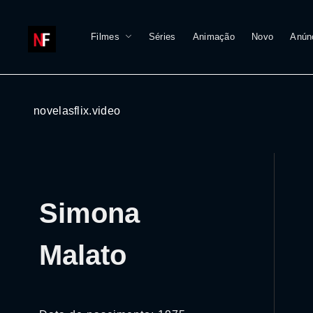
Filmes
Séries
Animação
Novo
Anún
novelasflix.video
Simona
Malato