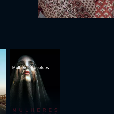
r
Mulheres Rebeldes