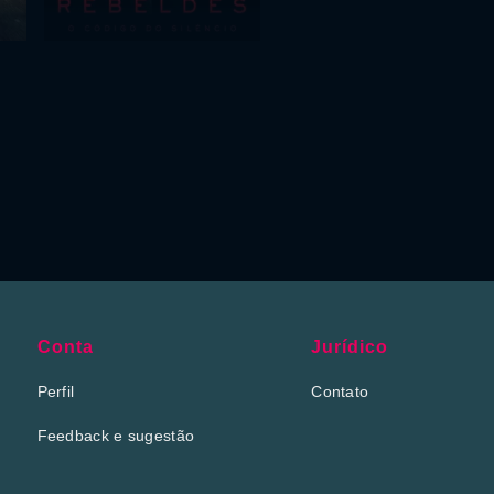
Conta
Jurídico
Perfil
Contato
Feedback e sugestão