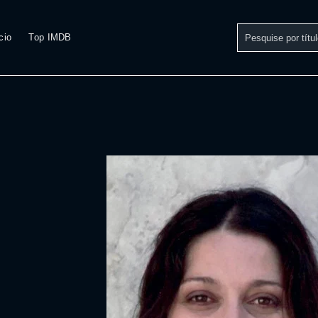
cio
Top IMDB