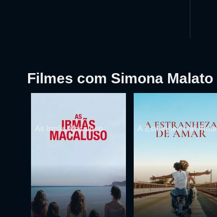
Filmes com Simona Malato
As Irmãs Macaluso
A Estranheza de Ama