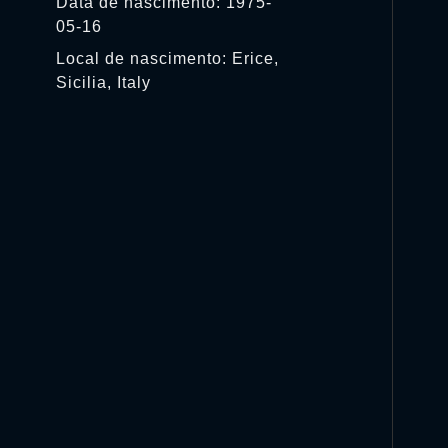
Data de nascimento: 1975-
05-16
Local de nascimento: Erice,
Sicilia, Italy