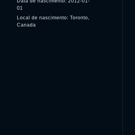
Data de nascimento: 2012-01-
01
Local de nascimento: Toronto,
Canada