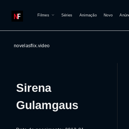
Filmes
Séries
Animação
Novo
Anún
novelasflix.video
Sirena
Gulamgaus