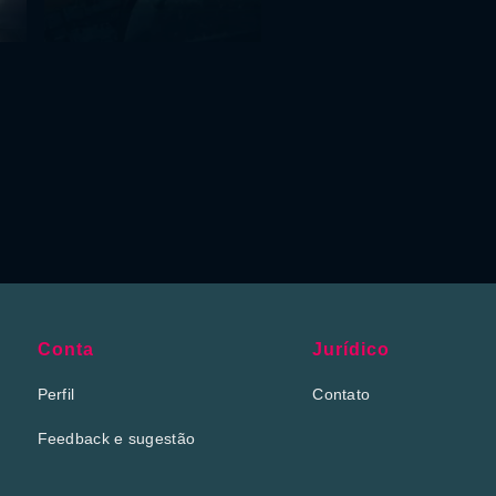
Conta
Jurídico
Perfil
Contato
Feedback e sugestão