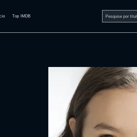
cio
Top IMDB