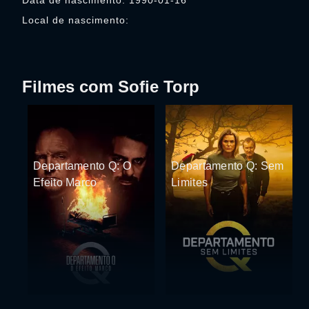
Data de nascimento: 1990-01-16
Local de nascimento:
Filmes com Sofie Torp
Departamento Q: O
Departamento Q: Sem
Efeito Marco
Limites