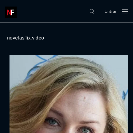
Entrar
novelasflix.video