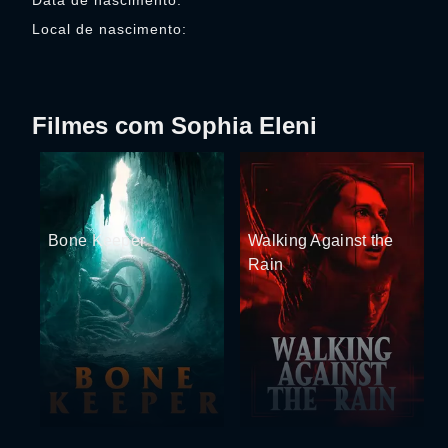
Data de nascimento:
Local de nascimento:
Filmes com Sophia Eleni
Bone Keeper
Walking Against the
Rain