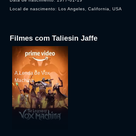
Data de nascimento: 1977-01-19
Local de nascimento: Los Angeles, California, USA
Filmes com Taliesin Jaffe
A Lenda de Vox
Machina