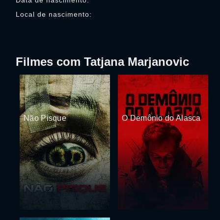
Data de nascimento:
Local de nascimento:
Filmes com Tatjana Marjanovic
Não Pisque
O Demônio do Alasca