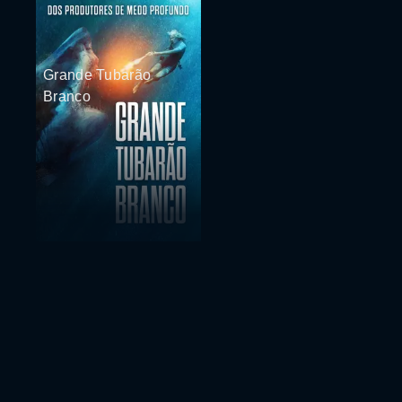
Grande Tubarão
Branco