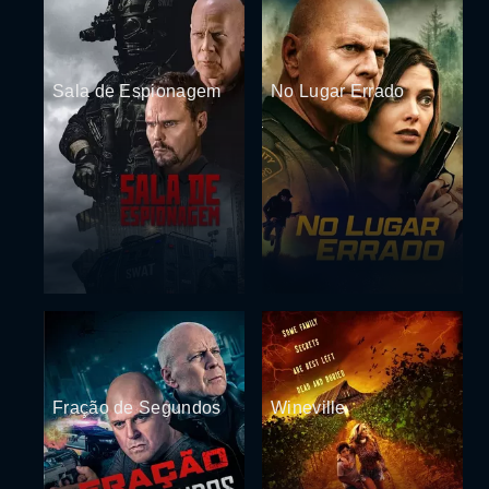
Sala de Espionagem
No Lugar Errado
Fração de Segundos
Wineville