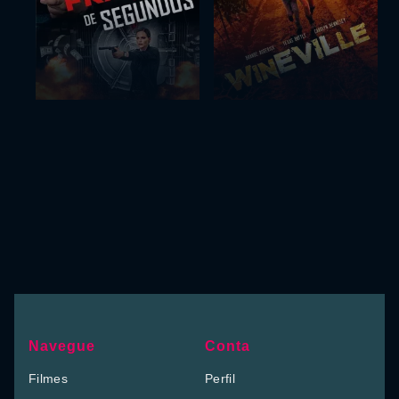
Navegue
Conta
Filmes
Perfil