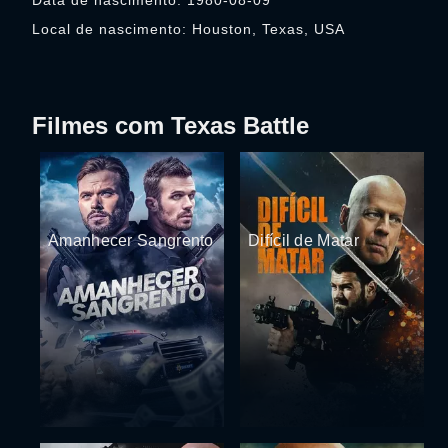
Data de nascimento: 1980-08-09
Local de nascimento: Houston, Texas, USA
Filmes com Texas Battle
Amanhecer Sangrento
Difícil de Matar