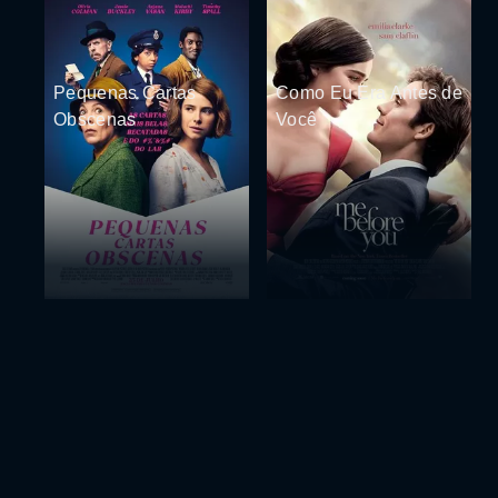
Pequenas Cartas
Como Eu Era Antes de
Obscenas
Você