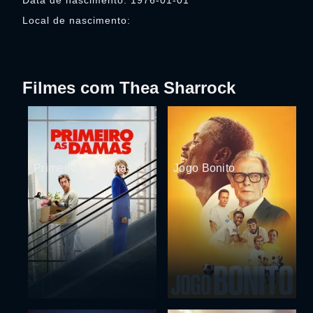
Data de nascimento: 1976-01-01
Local de nascimento:
Filmes com Thea Sharrock
Primeiro as Damas
Jogo Bonito